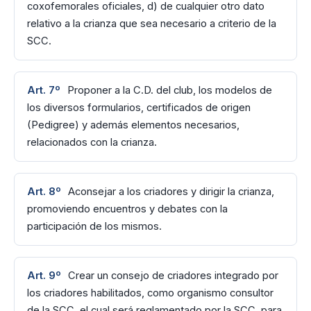
coxofemorales oficiales, d) de cualquier otro dato
relativo a la crianza que sea necesario a criterio de la
SCC.
Art. 7º
Proponer a la C.D. del club, los modelos de
los diversos formularios, certificados de origen
(Pedigree) y además elementos necesarios,
relacionados con la crianza.
Art. 8º
Aconsejar a los criadores y dirigir la crianza,
promoviendo encuentros y debates con la
participación de los mismos.
Art. 9º
Crear un consejo de criadores integrado por
los criadores habilitados, como organismo consultor
de la SCC, el cual será reglamentado por la SCC, para