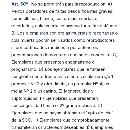
Art. 50º
No se permitirán para la reproducción: A)
Perros portadores de faltas descalificantes graves,
como albinos, blanco, con orejas muertas o
recortadas, cola muerta, enanismo fuera del estándar.
B) Los ejemplares con orejas muertas o recortadas o
cola muerta podrán ser usados como reproductores
si por certificados médicos o por anteriores
presentaciones demostraren que no es congénito. C)
Ejemplares que presenten enognatismo o
prognatismo. D) Los ejemplares que le faltaren
congénitamente tres o más dientes cualquiera y/o 1
premolar Nº 3 y otro diente, un premolar Nº 4, un
molar Nº 2 o un canino. E) Monórquidos y
criptórquidos. F) Ejemplares que presenten
consanguinidad hasta el 2º grado inclusive. G)
Ejemplares que no hayan obtenido el "apto de cría"
de la SCC. H) Ejemplares que comprobadamente
transmitieran caracteres indeseables. I) Ejemplares