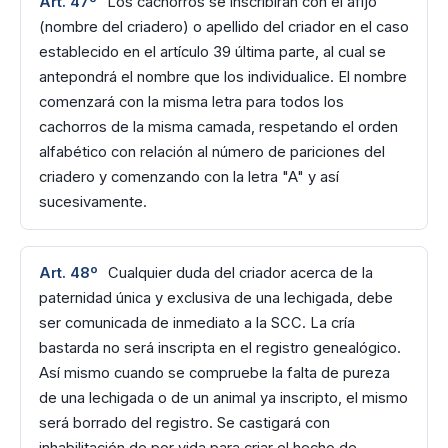
Art. 47º
Los cachorros se inscribirán con el afijo
(nombre del criadero) o apellido del criador en el caso
establecido en el artículo 39 última parte, al cual se
antepondrá el nombre que los individualice. El nombre
comenzará con la misma letra para todos los
cachorros de la misma camada, respetando el orden
alfabético con relación al número de pariciones del
criadero y comenzando con la letra "A" y así
sucesivamente.
Art. 48º
Cualquier duda del criador acerca de la
paternidad única y exclusiva de una lechigada, debe
ser comunicada de inmediato a la SCC. La cría
bastarda no será inscripta en el registro genealógico.
Así mismo cuando se compruebe la falta de pureza
de una lechigada o de un animal ya inscripto, el mismo
será borrado del registro. Se castigará con