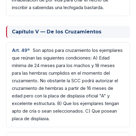
inhabilitación de por vida para criar el hecho de
inscribir a sabiendas una lechigada bastarda.
Capítulo V — De los Cruzamientos
Art. 49º
Son aptos para cruzamiento los ejemplares
que reúnan las siguientes condiciones: A) Edad
mínima de 24 meses para los machos y 18 meses
para las hembras cumplidos en el momento del
cruzamiento. No obstante la SCC podrá autorizar el
cruzamiento de hembras a partir de 16 meses de
edad pero con la placa de displasia oficial "A" y
excelente estructura. B) Que los ejemplares tengan
apto de cría o sean seleccionados. C) Que posean
placa de displasia.