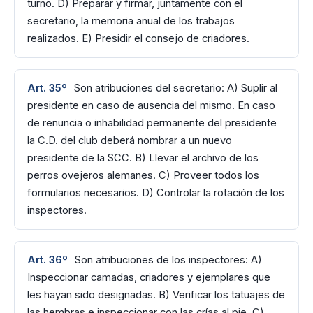
turno. D) Preparar y firmar, juntamente con el
secretario, la memoria anual de los trabajos
realizados. E) Presidir el consejo de criadores.
Art. 35º
Son atribuciones del secretario: A) Suplir al
presidente en caso de ausencia del mismo. En caso
de renuncia o inhabilidad permanente del presidente
la C.D. del club deberá nombrar a un nuevo
presidente de la SCC. B) Llevar el archivo de los
perros ovejeros alemanes. C) Proveer todos los
formularios necesarios. D) Controlar la rotación de los
inspectores.
Art. 36º
Son atribuciones de los inspectores: A)
Inspeccionar camadas, criadores y ejemplares que
les hayan sido designadas. B) Verificar los tatuajes de
las hembras e inspeccionar con las crías al pie. C)